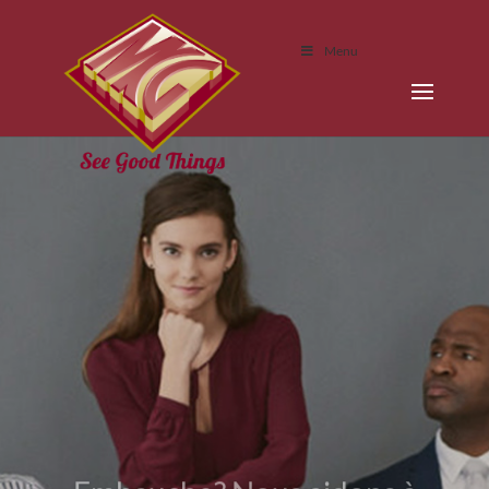
Menu
Embauche? Nous aidons à