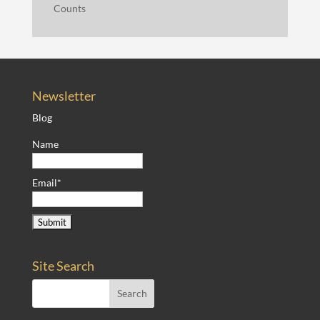
Counts
Newsletter
Blog
Name
Email*
Site Search