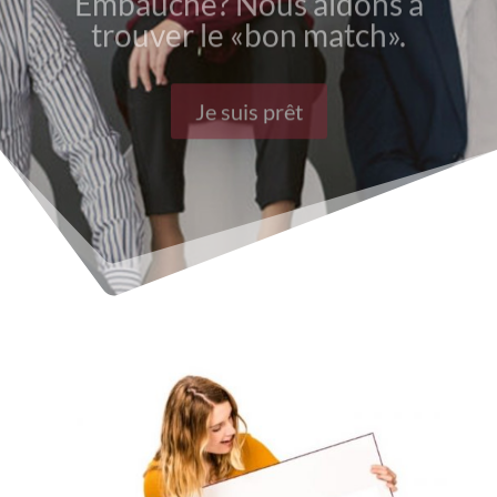
trouver le «bon match».
Je suis prêt